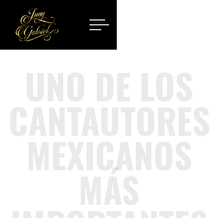
UNO DE LOS
CANTAUTORES
MEXICANOS
MÁS