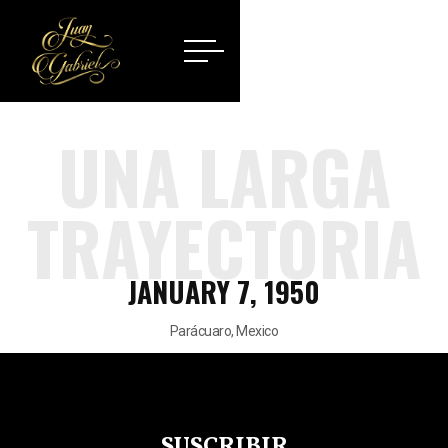
UNA LARGA
TRAYECTORIA
JANUARY 7, 1950
Parácuaro, Mexico
SUSCRIBIR