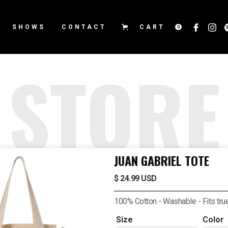
SHOWS
CONTACT
CART
0
STORE
JUAN GABRIEL TOTE
$ 24.99 USD
100% Cotton - Washable - Fits true
Size
Color