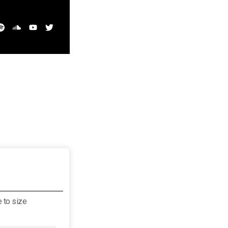
 to size