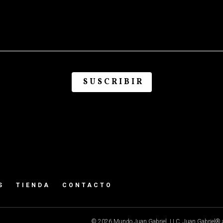
S
TIENDA
CONTACTO
© 2026 Mundo Juan Gabriel, LLC. Juan Gabriel® a