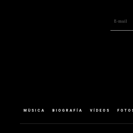
MÙSICA
BIOGRAFÍA
VÍDEOS
FOTO