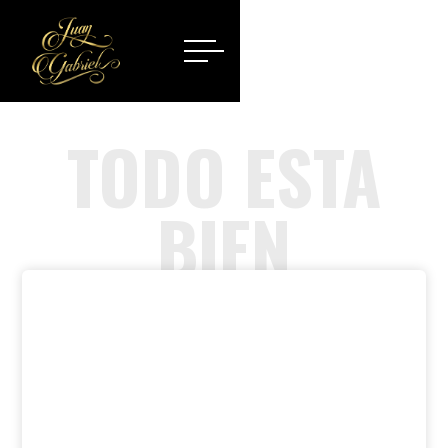
TODO ESTA
BIEN