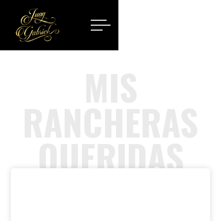
MIS
RANCHERAS
QUERIDAS