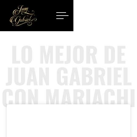
LO MEJOR DE
JUAN GABRIEL
CON MARIACHI