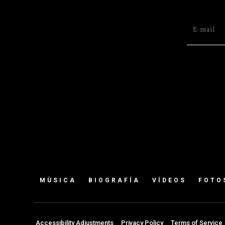
MÙSICA
BIOGRAFÍA
VÍDEOS
FOTO
Accessibility Adjustments
Privacy Policy
Terms of Service