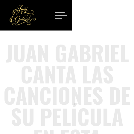
JUAN GABRIEL
CANTA LAS
CANCIONES DE
SU PELÍCULA