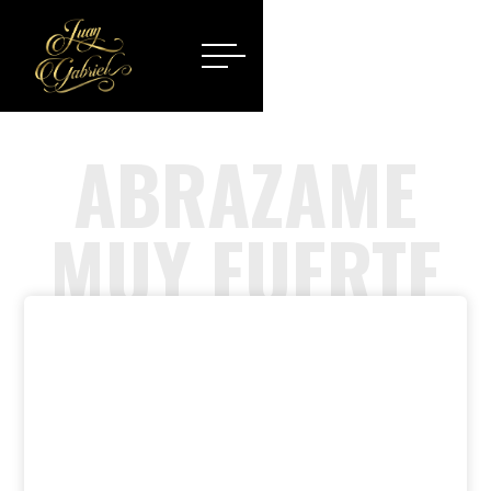
ABRAZAME
MUY FUERTE