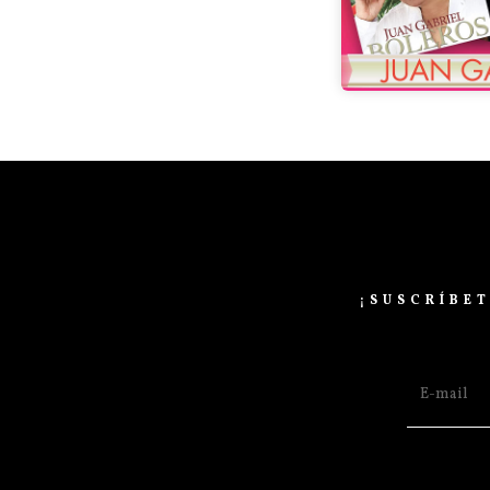
¡SUSCRÍBE