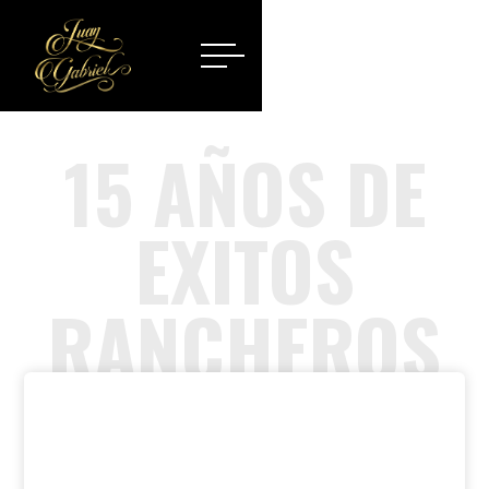
15 AÑOS DE
EXITOS
RANCHEROS